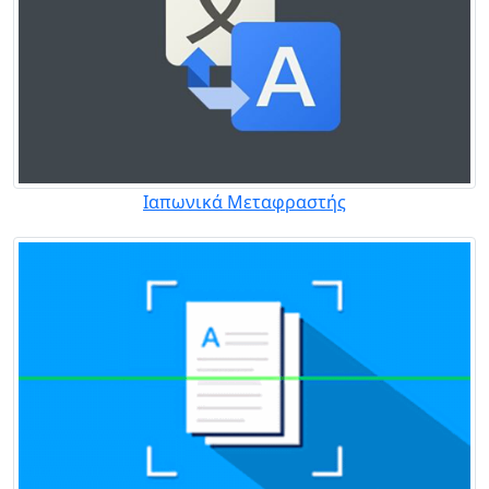
Ιαπωνικά Μεταφραστής