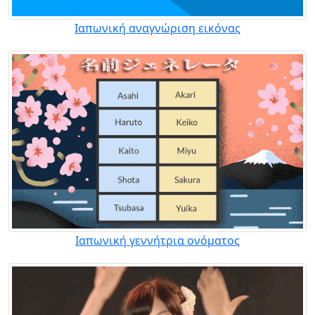
Ιαπωνική αναγνώριση εικόνας
Ιαπωνική γεννήτρια ονόματος