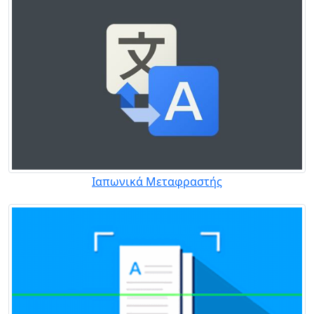
Ιαπωνικά Μεταφραστής