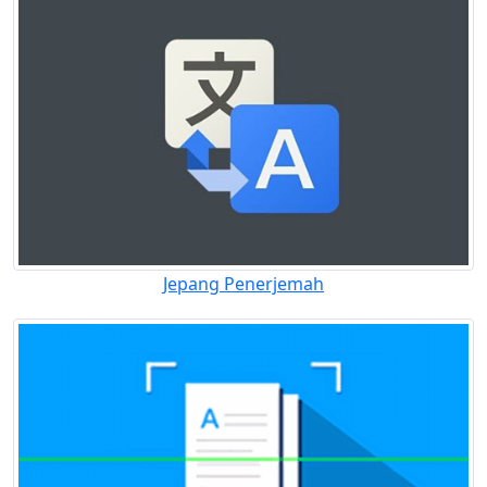
Jepang Penerjemah