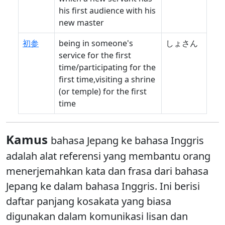
his first audience with his
new master
初参
being in someone's
しょさん
service for the first
time/participating for the
first time,visiting a shrine
(or temple) for the first
time
Kamus
bahasa Jepang ke bahasa Inggris
adalah alat referensi yang membantu orang
menerjemahkan kata dan frasa dari bahasa
Jepang ke dalam bahasa Inggris. Ini berisi
daftar panjang kosakata yang biasa
digunakan dalam komunikasi lisan dan