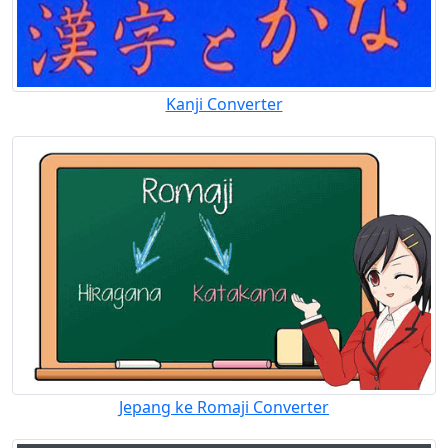
Kanji Converter
Jepang ke Romaji Converter