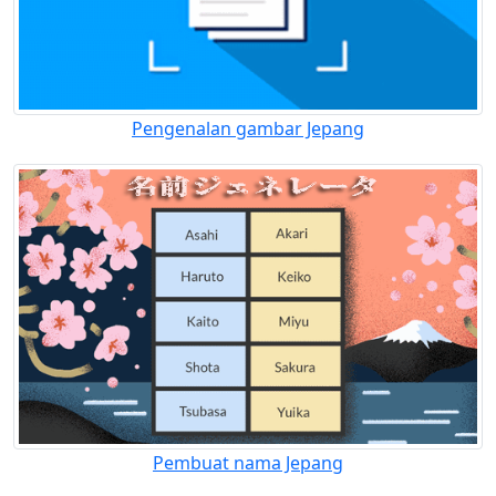
Pengenalan gambar Jepang
Pembuat nama Jepang