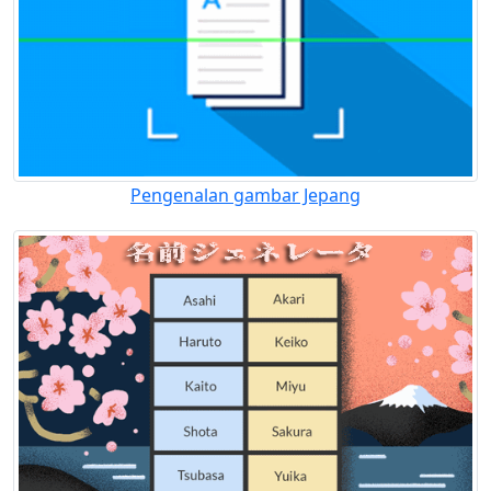
Pengenalan gambar Jepang