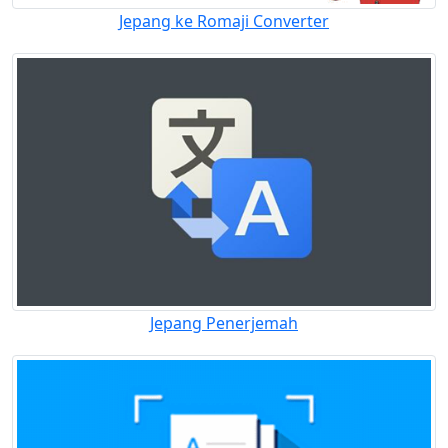
Jepang ke Romaji Converter
Jepang Penerjemah