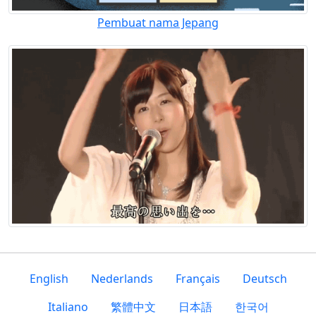
Pembuat nama Jepang
English
Nederlands
Français
Deutsch
Italiano
繁體中文
日本語
한국어