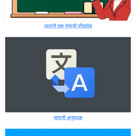
जापानी तक रोमाजी परिवर्तक
जापानी अनुवादक