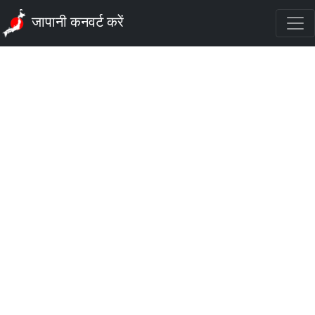
जापानी कनवर्ट करें