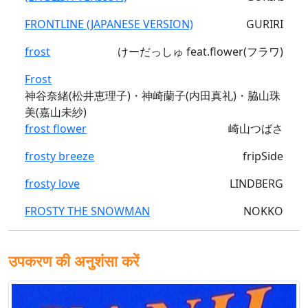
FRONTLINE (JAPANESE VERSION)
GURIRI
frost
けーだっしゅ feat.flower(フラワ)
Frost
神谷奈緒(松井恵理子)・神崎蘭子(内田真礼)・脇山珠
美(嘉山未紗)
frost flower
崎山つばさ
frosty breeze
fripSide
frosty love
LINDBERG
FROSTY THE SNOWMAN
NOKKO
उपकरण की अनुशंसा करें