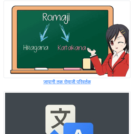
जापानी तक रोमाजी परिवर्तक