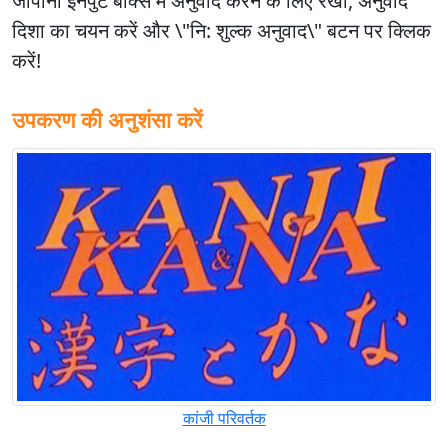
जापानी
इनपुट बॉक्स में अनुवाद करने के लिए रखो, अनुवाद
दिशा का चयन करें और \"नि: शुल्क अनुवाद\" बटन पर क्लिक
करें!
उपकरण की अनुशंसा करें
कांजी परिवर्तक