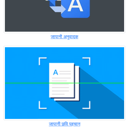
जापानी अनुवादक
जापानी छवि पहचान