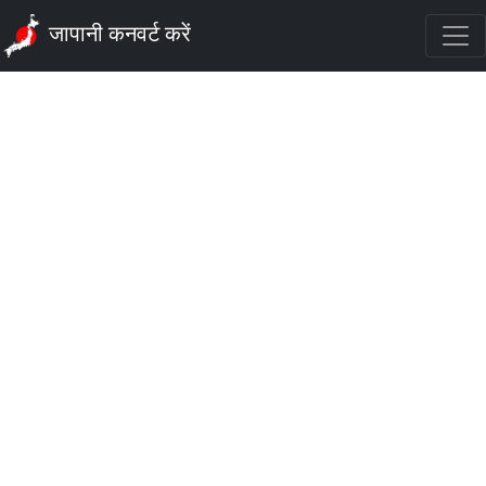
जापानी कनवर्ट करें