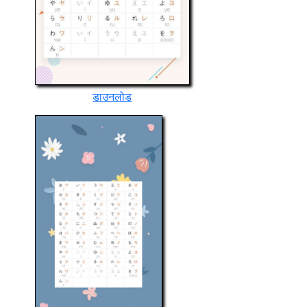
डाउनलोड