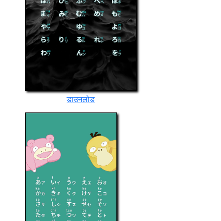
डाउनलोड