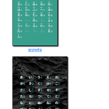
डाउनलोड