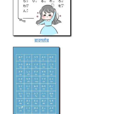
डाउनलोड