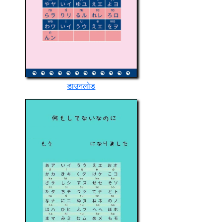
डाउनलोड