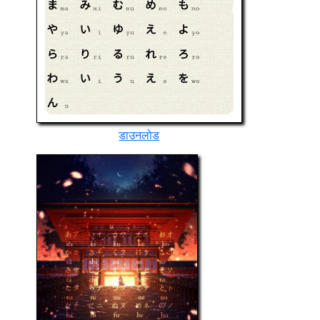
डाउनलोड