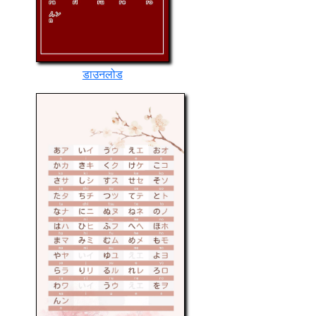
डाउनलोड