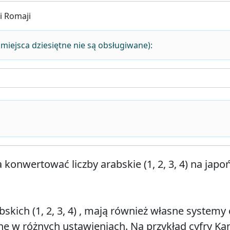
i Romaji
 miejsca dziesiętne nie są obsługiwane):
onwertować liczby arabskie (1, 2, 3, 4) na japo
skich (1, 2, 3, 4) , mają również własne systemy 
e w różnych ustawieniach. Na przykład cyfry Kan