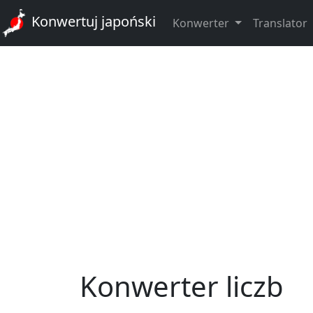
Konwertuj japoński
Konwerter
Translator
Konwerter liczb