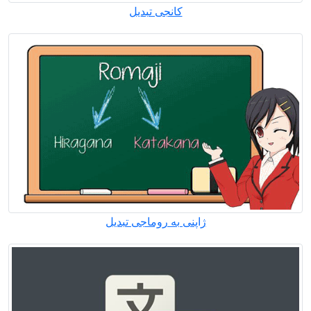
کانجی تبدیل
ژاپنی به روماجی تبدیل