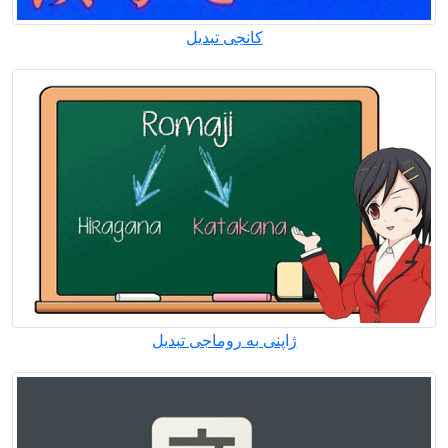
کانجی تبدیل
ژاپنی به روماجی تبدیل