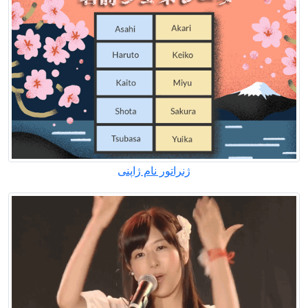
ژنراتور نام ژاپنی