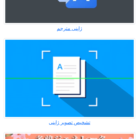
ژاپنی مترجم
تشخیص تصویر ژاپنی