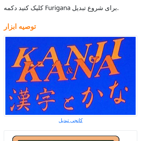
کنید دکمه Furigana برای شروع تبدیل.
کلیک
توصیه ابزار
کانجی تبدیل