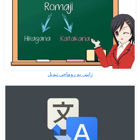
ژاپنی به روماجی تبدیل