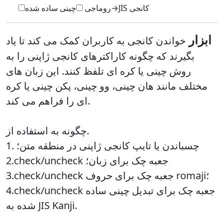
چینی ساده شده→JIS کانجی
روماجی
ابزار
خواندن کانجی به کاربران کمک می کند تا یاد
بگیرند که چگونه کاراکترهای کانجی ژاپنی را به
روش چینی یا کره ای تلفظ کنند. این زبان های
مختلف مانند هان چینی، وو چینی، پکن چینی یا کره
ای را فراهم می کند.
به استفاده از.
چگونه
چسباندن یا تایپ کانجی ژاپنی در منطقه متن؛
1.
جعبه چک برای زبان؛
2.check/uncheck
جعبه چک برای حروف romaji؛
3.check/uncheck
جعبه چک برای تبدیل چینی ساده
4.check/uncheck
شده به JIS Kanji.