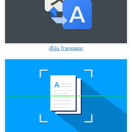
ญี่ปุ่น Translator