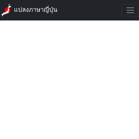
แปลงภาษาญี่ปุ่น