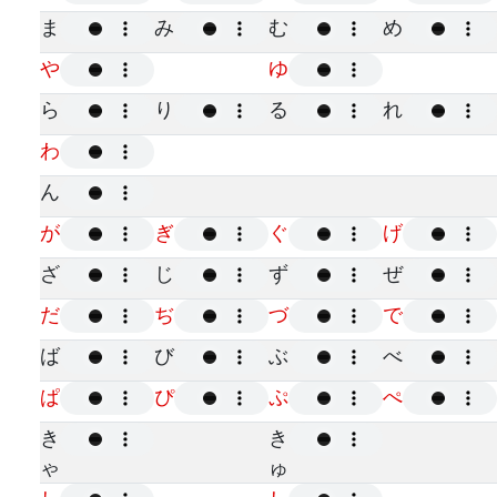
ま
み
む
め
や
ゆ
ら
り
る
れ
わ
ん
が
ぎ
ぐ
げ
ざ
じ
ず
ぜ
だ
ぢ
づ
で
ば
び
ぶ
べ
ぱ
ぴ
ぷ
ぺ
き
き
ゃ
ゅ