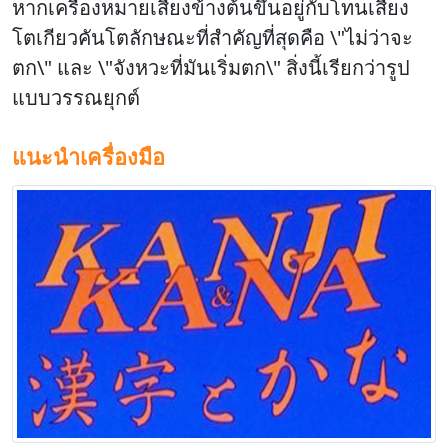
หากเครื่องหมายเสียงข้างต้นขึ้นอยู่กับโทนเสียง
โตเกียวคันโตลักษณะที่สําคัญที่สุดคือ
\"ไม่ว่าจะ
ตก\" และ \"จังหวะที่มันเริ่มตก\" สิ่งนี้เรียกว่ารูป
แบบวรรณยุกต์
แนะนําเครื่องมือ