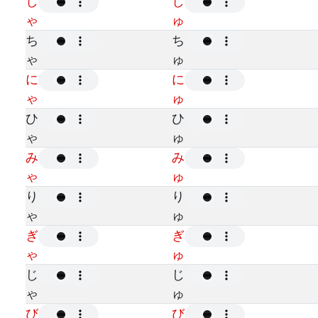
し
し
ゃ
ゅ
ち
ち
ゃ
ゅ
に
に
ゃ
ゅ
ひ
ひ
ゃ
ゅ
み
み
ゃ
ゅ
り
り
ゃ
ゅ
ぎ
ぎ
ゃ
ゅ
じ
じ
ゃ
ゅ
び
び