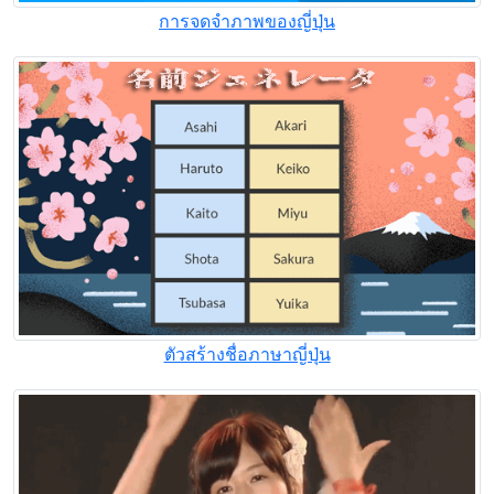
การจดจําภาพของญี่ปุ่น
ตัวสร้างชื่อภาษาญี่ปุ่น