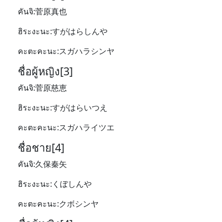
คันจิ:菅原真也
ฮิระงะนะ:すがはらしんや
คะตะคะนะ:スガハラシンヤ
ชื่อผู้หญิง[3]
คันจิ:菅原慈恵
ฮิระงะนะ:すがはらいつえ
คะตะคะนะ:スガハライツエ
ชื่อชาย[4]
คันจิ:久保秦矢
ฮิระงะนะ:くぼしんや
คะตะคะนะ:クボシンヤ