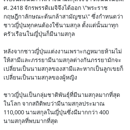
ศ. 2418 จักรพรรดิเมจิจึงได้ออก \"พระราช
กฤษฎีกาลักษณะต้นกล้าสามัญชน\" ซึ่งกําหนดว่า
ชาวญี่ปุ่นทุกคนต้องใช้นามสกุล ตั้งแต่นั้นมาทุก
ครัวเรือนในญี่ปุ่นก็มีนามสกุล
หลังจากชาวญี่ปุ่นแต่งงานเพราะกฎหมายห้ามไม่
ให้สามีและภรรยามีนามสกุลต่างกันภรรยามักจะ
เปลี่ยนเป็นนามสกุลของสามีและหากเป็นลูกเขยก็
เปลี่ยนเป็นนามสกุลของผู้หญิง
ชาวญี่ปุ่นเป็นกลุ่มชาติพันธุ์ที่มีนามสกุลมากที่สุด
ในโลก
จากสถิติพบว่ามีนามสกุลประมาณ
110,000 นามสกุลในญี่ปุ่นซึ่งมีมากกว่า 400
นามสกุลที่พบมากที่สุด