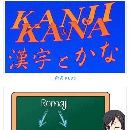
คันจิ แปลง