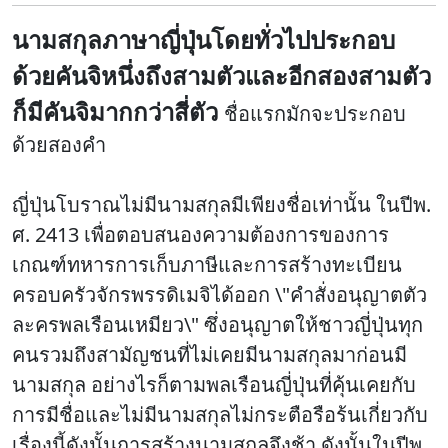
นามสกุลภาษาญี่ปุ่นโดยทั่วไปประกอบ
ด้วยคันจิหนึ่งถึงสามตัวและอีกสองสามตัว
ก็มีคันจิมากกว่าสี่ตัว
ชื่อแรกมักจะประกอบ
ด้วยสองคํา
ญี่ปุ่นโบราณไม่มีนามสกุลมีเพียงชื่อเท่านั้น
ในปีพ.
ศ. 2413 เพื่อตอบสนองความต้องการของการ
เกณฑ์ทหารการเก็บภาษีและการสร้างทะเบียน
ครอบครัวจักรพรรดิเมจิได้ออก \"คําสั่งอนุญาตตัว
ละครพลเรือนเหมียว\" ซึ่งอนุญาตให้ชาวญี่ปุ่นทุก
คนรวมถึงสามัญชนที่ไม่เคยมีนามสกุลมาก่อนมี
นามสกุล อย่างไรก็ตามพลเรือนญี่ปุ่นที่คุ้นเคยกับ
การมีชื่อและไม่มีนามสกุลไม่กระตือรือร้นเกี่ยวกับ
เรื่องนี้ดังนั้นการสร้างนามสกุลจึงช้า ดังนั้นในปีพ.