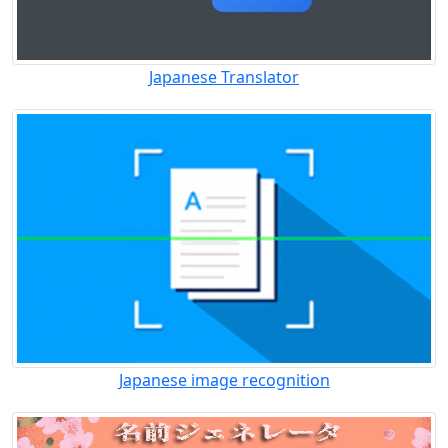
Japanese Translator
Japanese image recognition