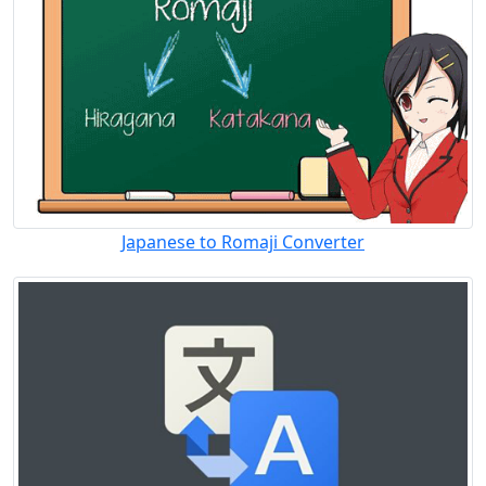
Japanese to Romaji Converter